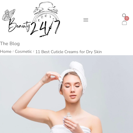
0
The Blog
Home
Cosmetic
11 Best Cuticle Creams for Dry Skin
/
/