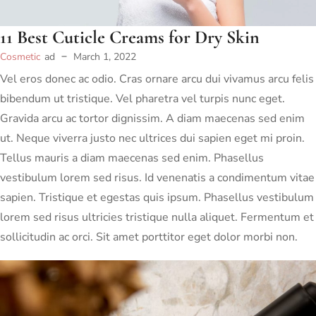
11 Best Cuticle Creams for Dry Skin
Cosmetic
ad
March 1, 2022
Vel eros donec ac odio. Cras ornare arcu dui vivamus arcu felis
bibendum ut tristique. Vel pharetra vel turpis nunc eget.
Gravida arcu ac tortor dignissim. A diam maecenas sed enim
ut. Neque viverra justo nec ultrices dui sapien eget mi proin.
Tellus mauris a diam maecenas sed enim. Phasellus
vestibulum lorem sed risus. Id venenatis a condimentum vitae
sapien. Tristique et egestas quis ipsum. Phasellus vestibulum
lorem sed risus ultricies tristique nulla aliquet. Fermentum et
sollicitudin ac orci. Sit amet porttitor eget dolor morbi non.